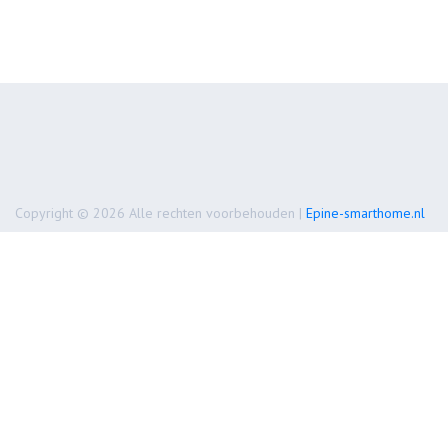
Copyright © 2026 Alle rechten voorbehouden |
Epine-smarthome.nl